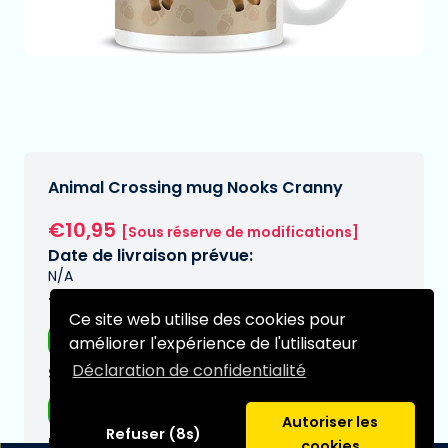
Animal Crossing mug Nooks Cranny
€10,95
[Sous réserve de modifications]
Date de livraison prévue:
N/A
Type:
Ce site web utilise des cookies pour
Tasses
améliorer l'expérience de l'utilisateur
Déclaration de confidentialité
Série:
Nintendo
Autoriser les
Refuser (8s)
Marques:
cookies