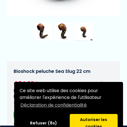
Bioshock peluche Sea Slug 22 cm
€34,99
[Sous réserve de modifications]
Ce site web utilise des cookies pour
Date de livraison prévue:
N/A
améliorer l'expérience de l'utilisateur
Type:
Déclaration de confidentialité
Peluche
Autoriser les
Refuser (8s)
Série:
cookies