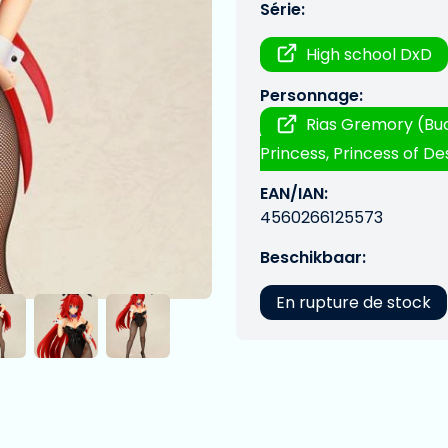
Série:
High school DxD
Personnage:
Rias Gremory (Buc
Princess, Princess of De
EAN/IAN:
4560266125573
Beschikbaar:
En rupture de stock