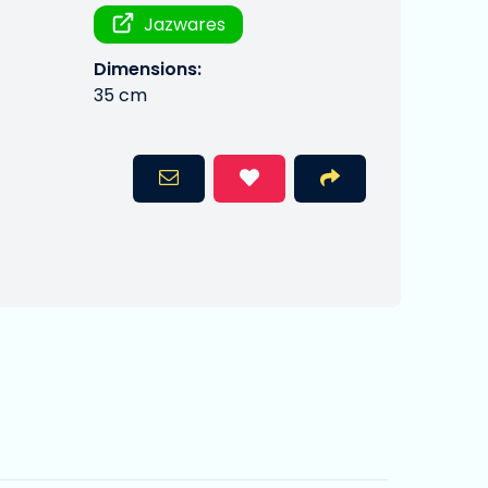
Jazwares
Dimensions:
35 cm