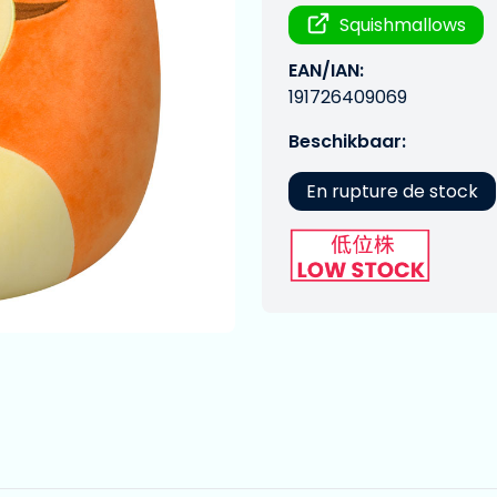
Squishmallows
EAN/IAN:
191726409069
Beschikbaar:
En rupture de stock