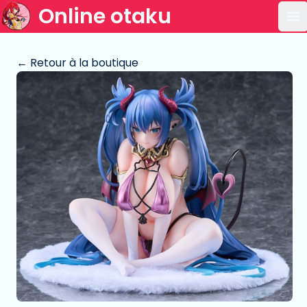
Online otaku
Ou
← Retour à la boutique