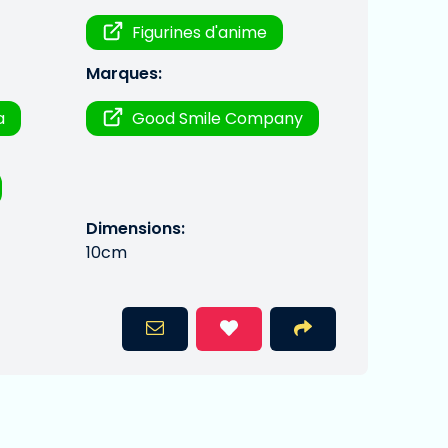
Figurines d'anime
Marques:
a
Good Smile Company
Dimensions:
10cm