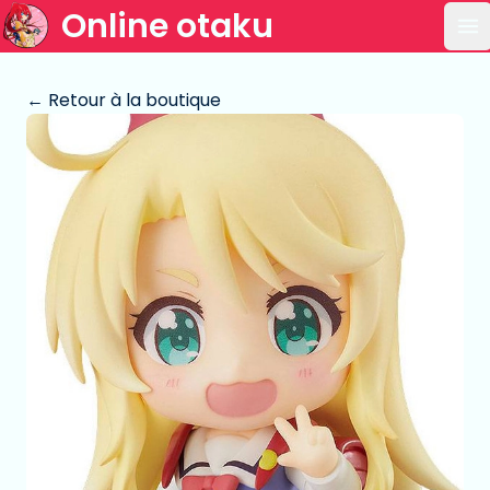
Online otaku
Ou
← Retour à la boutique