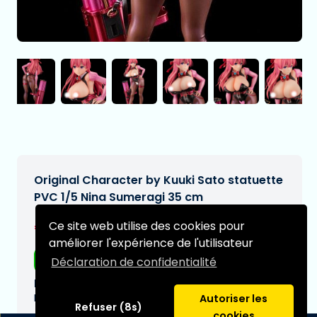
Original Character by Kuuki Sato statuette
PVC 1/5 Nina Sumeragi 35 cm
€294,95
Ce site web utilise des cookies pour
[Sous réserve de modifications]
améliorer l'expérience de l'utilisateur
Livraison gratuite
Déclaration de confidentialité
Date de livraison prévue:
N/A
Autoriser les
Refuser (8s)
cookies