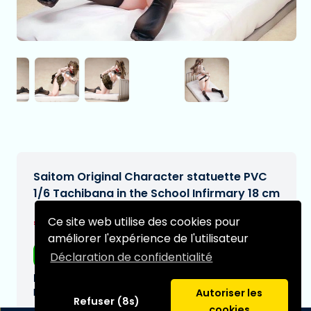
Saitom Original Character statuette PVC
1/6 Tachibana in the School Infirmary 18 cm
€264,97
Ce site web utilise des cookies pour
[Sous réserve de modifications]
améliorer l'expérience de l'utilisateur
Livraison gratuite
Déclaration de confidentialité
Date de livraison prévue:
N/A
Autoriser les
Refuser (8s)
cookies