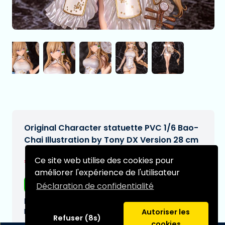
Original Character statuette PVC 1/6 Bao-
Chai Illustration by Tony DX Version 28 cm
€264,95
Ce site web utilise des cookies pour
[Sous réserve de modifications]
améliorer l'expérience de l'utilisateur
Livraison gratuite
Déclaration de confidentialité
Date de livraison prévue:
N/A
Autoriser les
Refuser (8s)
cookies