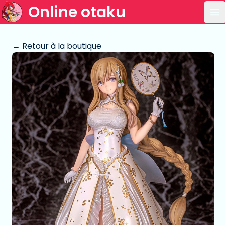
Online otaku
Ou
← Retour à la boutique