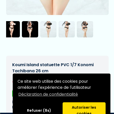
Koumi Island statuette PVC 1/7 Konomi
Tachibana 26 cm
€194,97
Ce site web utilise des cookies pour
[Sous réserve de modifications]
améliorer l'expérience de l'utilisateur
Livraison gratuite
Déclaration de confidentialité
Date de livraison prévue:
N/A
Autoriser les
Refuser (8s)
cookies