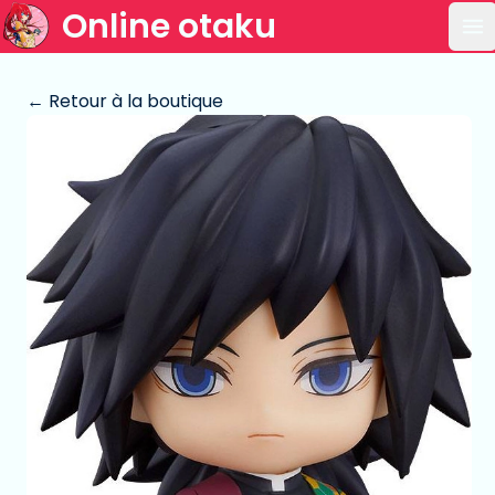
Online otaku
Ou
← Retour à la boutique