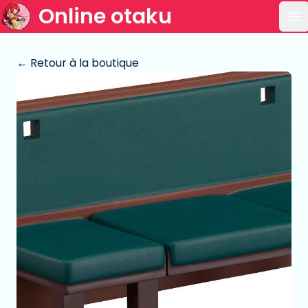
Online otaku
Ou
← Retour à la boutique