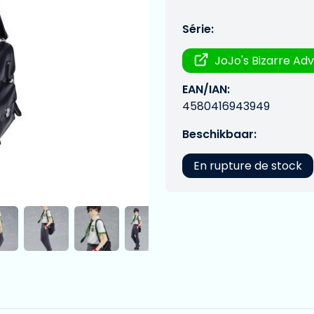
Série:
JoJo's Bizarre Ad
EAN/IAN:
4580416943949
Beschikbaar:
En rupture de stock