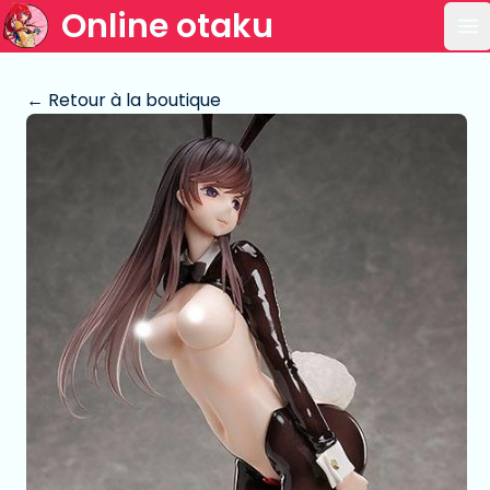
Online otaku
Ou
← Retour à la boutique