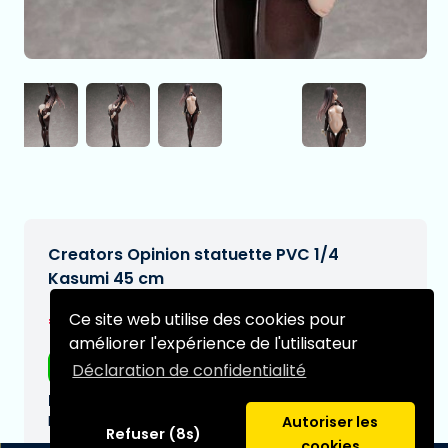
Creators Opinion statuette PVC 1/4
Kasumi 45 cm
€322,95
Ce site web utilise des cookies pour
[Sous réserve de modifications]
améliorer l'expérience de l'utilisateur
Livraison gratuite
Déclaration de confidentialité
Date de livraison prévue:
N/A
Autoriser les
Refuser (8s)
cookies