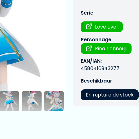
Série:
Love Live!
Personnage:
Rina Tennouji
EAN/IAN:
4580416943277
Beschikbaar:
En rupture de stock