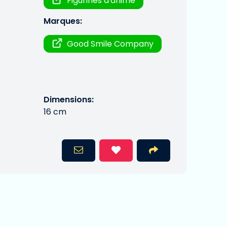
Figurines d'anime
Marques:
Good Smile Company
Dimensions:
16 cm