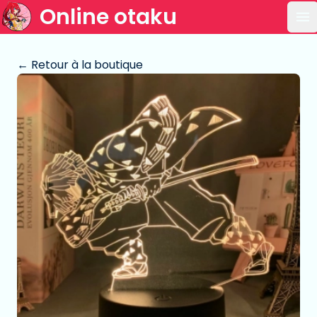
Online otaku
Ou
← Retour à la boutique