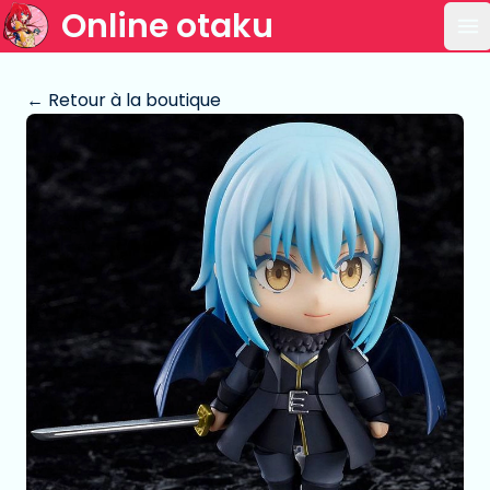
Online otaku
Ou
← Retour à la boutique