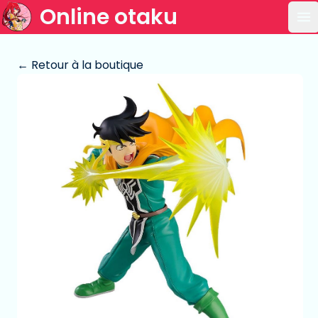
Online otaku
Ou
← Retour à la boutique