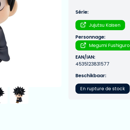
Série:
Jujutsu Kaisen
Personnage:
Megumi Fushiguro
EAN/IAN:
4535123831577
Beschikbaar:
En rupture de stock