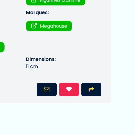
Figurines d'anime
Marques:
Megahouse
Dimensions:
11 cm