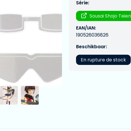
Série:
Sousai Shojo Teie
EAN/IAN:
190526036826
Beschikbaar:
En rupture de stock