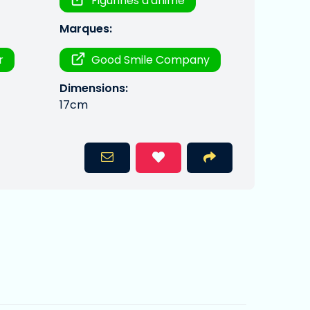
Figurines d'anime
Marques:
r
Good Smile Company
Dimensions:
17cm