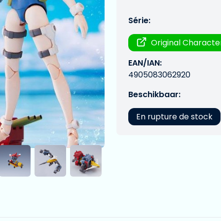
Série:
Original Characte
EAN/IAN:
4905083062920
Beschikbaar:
En rupture de stock