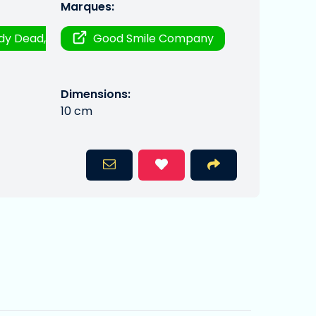
Marques:
ady Dead,
Good Smile Company
Dimensions:
10 cm