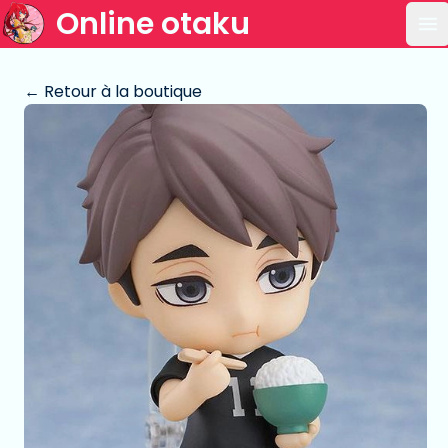
Online otaku
Ou
← Retour à la boutique