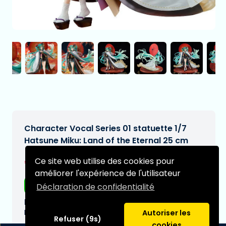
Character Vocal Series 01 statuette 1/7
Hatsune Miku: Land of the Eternal 25 cm
€290,95
Ce site web utilise des cookies pour
[Sous réserve de modifications]
améliorer l'expérience de l'utilisateur
Livraison gratuite
Déclaration de confidentialité
Date de livraison prévue:
N/A
Autoriser les
Refuser (9s)
cookies