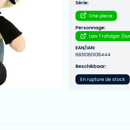
Série:
One piece
Personnage:
Law Trafalgar (Su
EAN/IAN:
6931080108444
Beschikbaar:
En rupture de stock