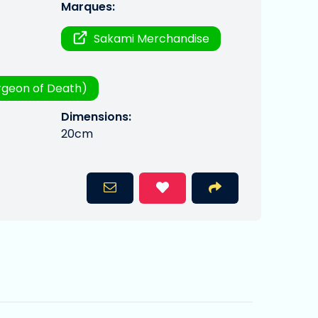
Marques:
Sakami Merchandise
rgeon of Death)
Dimensions:
20cm