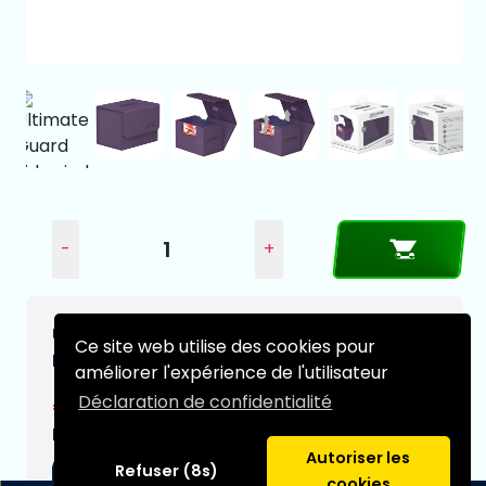
-
+
Ultimate Guard Sidewinder 80+ XenoSkin
Ce site web utilise des cookies pour
Monocolor Violet
améliorer l'expérience de l'utilisateur
Déclaration de confidentialité
€14,95
Date de livraison prévue:
Autoriser les
Refuser (8s)
03-09-2026
cookies