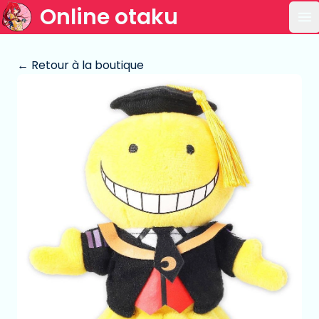
Online otaku
Ou
← Retour à la boutique