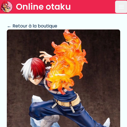
Online otaku
Ou
← Retour à la boutique