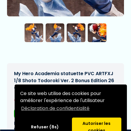
My Hero Academia statuette PVC ARTFXJ
1/8 Shoto Todoroki Ver. 2 Bonus Edition 26
cm
Ce site web utilise des cookies pour
€209,00
améliorer l'expérience de l'utilisateur
[Sous réserve de modifications]
Déclaration de confidentialité
Livraison gratuite
Date de livraison prévue:
Autoriser les
Refuser (8s)
N/A
cookies