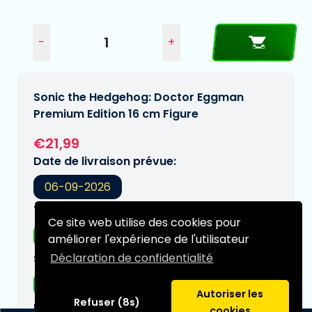
-
+
Sonic the Hedgehog: Doctor Eggman
Premium Edition 16 cm Figure
€21,99
Date de livraison prévue:
06-09-2026
Type:
Ce site web utilise des cookies pour
Figurines d'anime
améliorer l'expérience de l'utilisateur
Déclaration de confidentialité
Série:
Sonic - The Hedgehog
Autoriser les
Refuser (8s)
Marques:
cookies