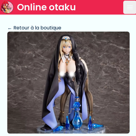
Online otaku
Ou
← Retour à la boutique