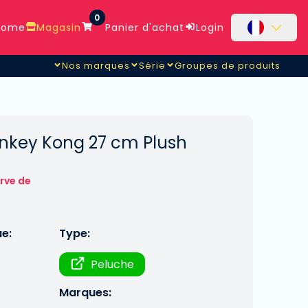
0
ome
Magasin
Panier d'achat
Login
Nos marques
Série
Groupes de produits
onkey Kong 27 cm Plush
rve de
ue:
Type:
Peluche
Marques: