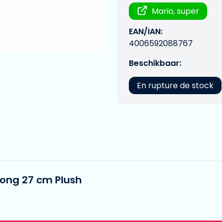
Mario, super
EAN/IAN:
4006592088767
Beschikbaar:
En rupture de stock
Kong 27 cm Plush