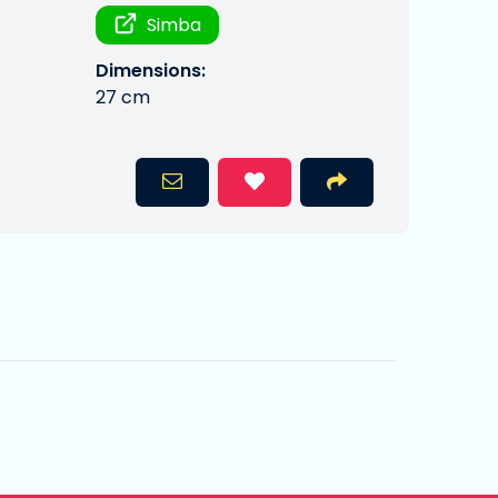
Simba
Dimensions:
27 cm