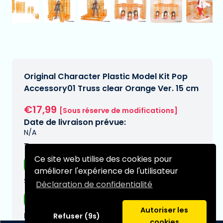
Original Character Plastic Model Kit Pop
Accessory01 Truss clear Orange Ver. 15 cm
€17,99
[Sous réserve de modifications]
Date de livraison prévue:
N/A
Type:
Ce site web utilise des cookies pour
Figurines d'anime
améliorer l'expérience de l'utilisateur
Série:
Déclaration de confidentialité
Original Character
Autoriser les
Marques:
Refuser (9s)
cookies