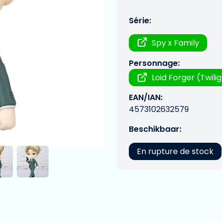
Série:
Spy x Family
Personnage:
Loid Forger (Twili
EAN/IAN:
4573102632579
Beschikbaar:
En rupture de stock