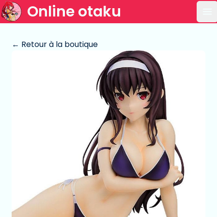
Online otaku
Ou
← Retour à la boutique