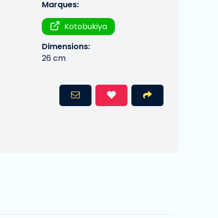
Marques:
Kotobukiya
Dimensions:
26 cm