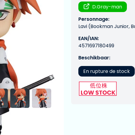
D.Gray-man
Personnage:
Lavi (Bookman Junior, B
EAN/IAN:
4571697180499
Beschikbaar:
En rupture de stock