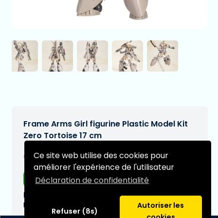
Frame Arms Girl figurine Plastic Model Kit
Zero Tortoise 17 cm
€109,99
Ce site web utilise des cookies pour
[Sous réserve de modifications]
améliorer l'expérience de l'utilisateur
Livraison gratuite
Déclaration de confidentialité
Date de livraison prévue:
N/A
Autoriser les
Refuser (8s)
cookies