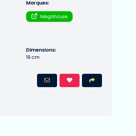
Marques:
Megahouse
Dimensions:
19 cm