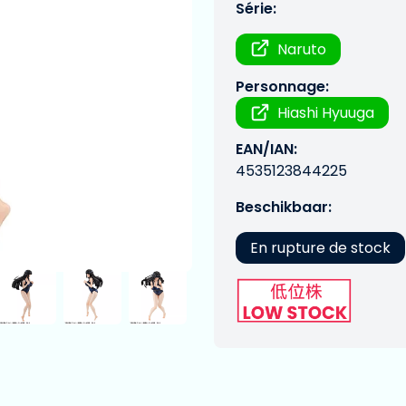
Série:
Naruto
Personnage:
Hiashi Hyuuga
EAN/IAN:
4535123844225
Beschikbaar:
En rupture de stock