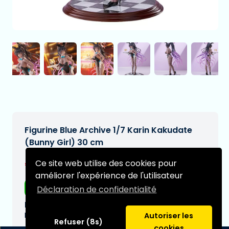
Figurine Blue Archive 1/7 Karin Kakudate
(Bunny Girl) 30 cm
€203,99
Ce site web utilise des cookies pour
[Sous réserve de modifications]
améliorer l'expérience de l'utilisateur
Livraison gratuite
Déclaration de confidentialité
Date de livraison prévue:
N/A
Autoriser les
Refuser (8s)
cookies