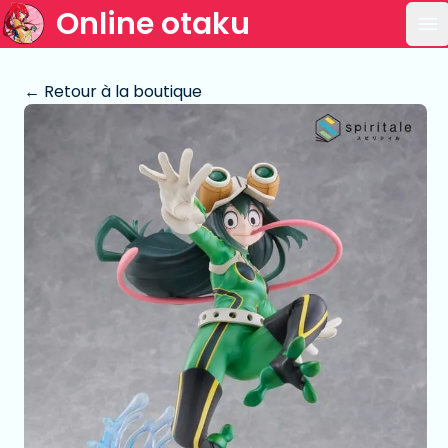
Online otaku
Ou
← Retour à la boutique