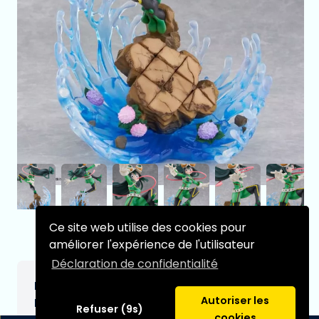
Ce site web utilise des cookies pour
améliorer l'expérience de l'utilisateur
Déclaration de confidentialité
Figurine My Hero Academia 1/7 Tsuyu Asui
Autoriser les
Frog 32 cm
Refuser (9s)
cookies