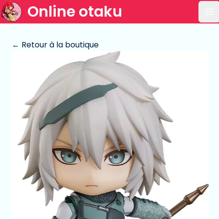
Online otaku
Ou
← Retour à la boutique