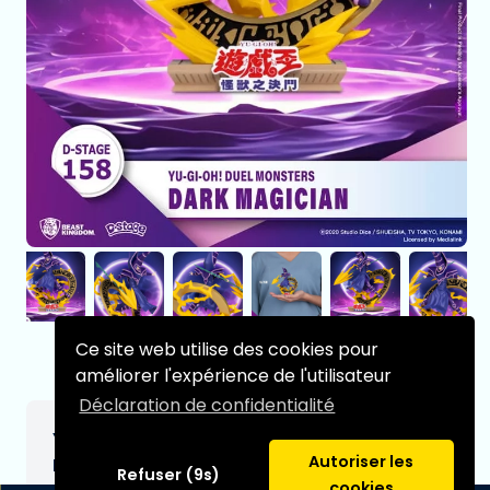
Ce site web utilise des cookies pour
améliorer l'expérience de l'utilisateur
Déclaration de confidentialité
Yu-Gi-Oh! Duel Monsters D-Stage PVC
Autoriser les
Diorama Dark Magician 15 cm
Refuser (9s)
cookies