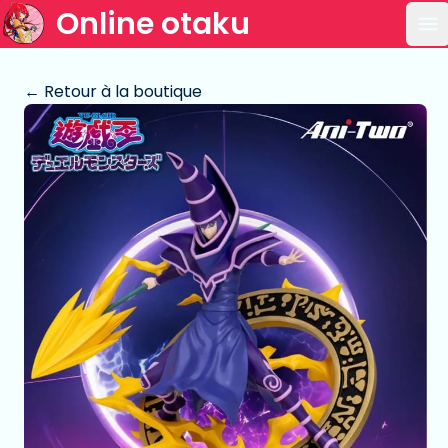
Online otaku
Ou
← Retour à la boutique