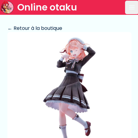
Online otaku
Ou
← Retour à la boutique