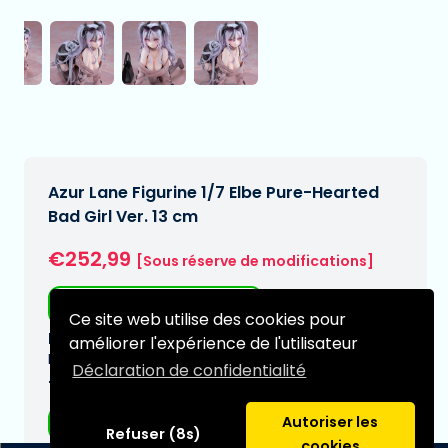
Azur Lane Figurine 1/7 Elbe Pure-Hearted
Bad Girl Ver. 13 cm
€252,99
[Sous réserve de modifications]
Livraison gratuite
Ce site web utilise des cookies pour
Date de livraison prévue:
améliorer l'expérience de l'utilisateur
N/A
Déclaration de confidentialité
Type:
Autoriser les
Figurines d'anime
Refuser (8s)
cookies