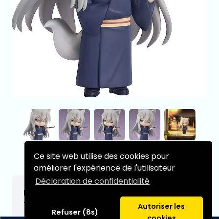
Ce site web utilise des cookies pour
améliorer l'expérience de l'utilisateur
Déclaration de confidentialité
Kamisama Kiss figurine Nendoroid Light
Tomoe: Fox Spirit Ver. 10 cm
Autoriser les
Refuser (8s)
cookies