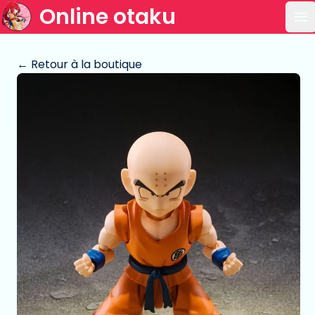
Online otaku
Ou
← Retour à la boutique