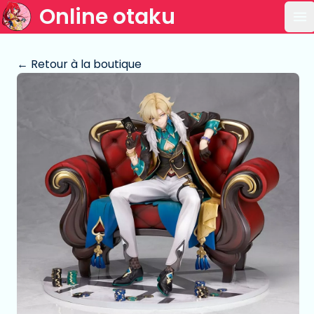
Online otaku
Ou
← Retour à la boutique