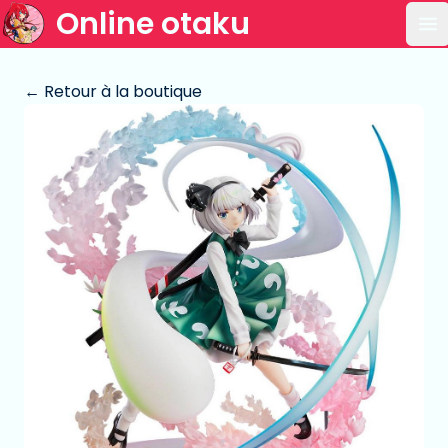
Online otaku
Ou
← Retour à la boutique