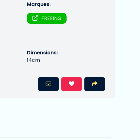
Marques:
FREEING
Dimensions:
14cm